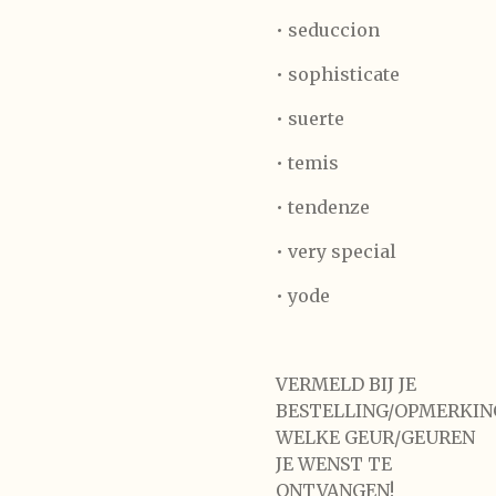
• seduccion
• sophisticate
• suerte
• temis
• tendenze
• very special
• yode
VERMELD BIJ JE
BESTELLING/OPMERKIN
WELKE GEUR/GEUREN
JE WENST TE
ONTVANGEN!