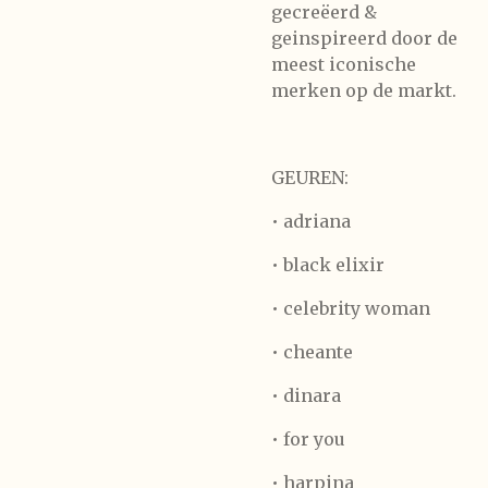
gecreëerd &
geinspireerd door de
meest iconische
merken op de markt.
GEUREN:
• adriana
• black elixir
• celebrity woman
• cheante
• dinara
• for you
• harpina